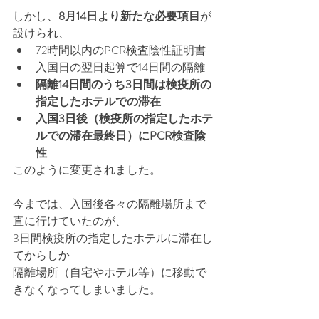
しかし、
8月14日より新たな必要項目
が
設けられ、
72時間以内のPCR検査陰性証明書
入国日の翌日起算で14日間の隔離
隔離14日間のうち3日間は検疫所の
指定したホテルでの滞在
入国3日後（検疫所の指定したホテ
ルでの滞在最終日）にPCR検査陰
性
このように変更されました。
今までは、入国後各々の隔離場所まで
直に行けていたのが、
3日間検疫所の指定したホテルに滞在し
てからしか
隔離場所（自宅やホテル等）に移動で
きなくなってしまいました。