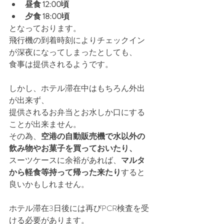
昼食 12:00頃
夕食 18:00頃
となっております。
飛行機の到着時刻によりチェックイン
が深夜になってしまったとしても、
食事は提供されるようです。
しかし、ホテル滞在中はもちろん外出
が出来ず、
提供されるお弁当とお水しか口にする
ことが出来ません。
その為、
空港の自動販売機で水以外の
飲み物やお菓子を買っておいたり、
スーツケースに余裕があれば、
マルタ
から軽食等持って帰った来たり
すると
良いかもしれません。
ホテル滞在3日後には再びPCR検査を受
ける必要があります。