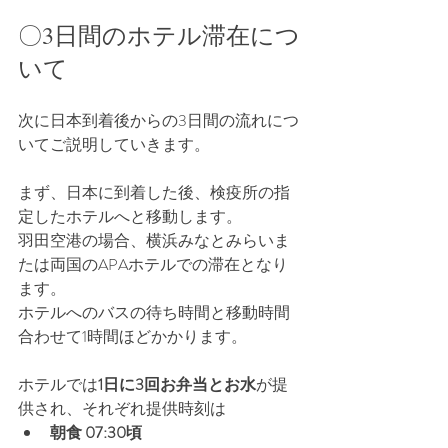
〇3日間のホテル滞在につ
いて
次に日本到着後からの3日間の流れにつ
いてご説明していきます。
まず、日本に到着した後、検疫所の指
定したホテルへと移動します。
羽田空港の場合、横浜みなとみらいま
たは両国のAPAホテルでの滞在となり
ます。
ホテルへのバスの待ち時間と移動時間
合わせて1時間ほどかかります。
ホテルでは
1日に3回お弁当とお水
が提
供され、それぞれ提供時刻は
朝食 07:30頃