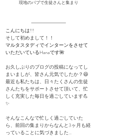
現地のパブで生徒さんと集まり
こんにちは!!!
そして初めまして！！
マルタスタディでインターンをさせて
いただいているHanaです🌺
お久しぶりのブログの投稿になってし
まいましが、皆さん元気でしたか？😆
最近も私たちは、日々たくさんの生徒
さんたちをサポートさせて頂いて、忙
しく充実した毎日を過ごしています💪
✨
そんなこんなで忙しく過ごしていた
ら、前回の集まりからなんと3ヶ月も経
っていることに気づきました…