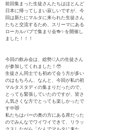
前回集まった生徒さんたちはほとんど
日本に帰ってしまい寂しいですが、今
回は新たにマルタに来られた生徒さん
たちと交流するため、スリーマにある
ローカルパブで集まり会🍻✨を開催し
ました！！！
今回の飲み会は、総勢12人の生徒さん
が参加してくれました！🥹
生徒さん同士でも初めて会う方が多い
のはもちろん、なんと、今回が私の初
マルタスタディの集まりだったので、
とっても緊張していたのですが、皆さ
ん気さくな方でとっても楽しかったで
す🫶😻
私たちはバーの奥の方にある席だった
のでみんなでワイワイできて、リラッ
クスしながら「なんでマルタに来た