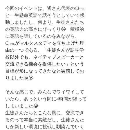
今回のイベントは、皆さん代表のChris
と一生懸命英語で話そうとしていて感
動しましたし、何より、生徒さんたち
の英語力の高さにびっくり🤩　積極的
に英語を話しているのをみながら、
Chrisがマルタスタディを立ち上げた理
由の一つである、「生徒さんが語学学
校以外でも、ネイティブスピーカーと
交流できる機会を提供したい」という
目標が形になってきたなと実感してお
りました
🙌🥹
そんな感じで、みんなでワイワイして
いたら、あっという間に4時間が経って
しまいました😭
生徒さんたちとこんな風に、交流でき
るのって本当に素敵だし、生徒さんた
ちが新しい環境に挑戦し馴染んでいく