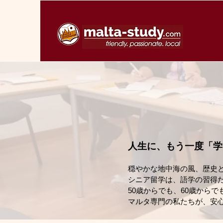
人生に、もう一度「学
穏やかな地中海の風、歴史
シニア留学は、語学の習得
50歳からでも、60歳から
マルタ専門の私たちが、安