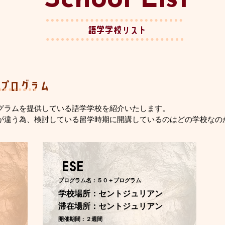
School List
​語学学校リスト
のプログラム
グラムを提供している語学学校を紹介いたします。
が違う為、検討している留学時期に開講しているのはどの学校なの
ESE
プログラム名：５０＋プログラム
学校場所：セントジュリアン
​滞在場所：セントジュリアン
開催期間：２週間