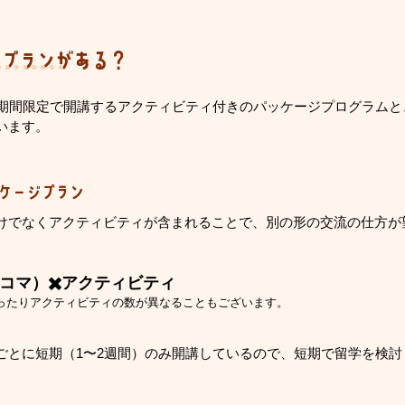
なプランがある？
、期間限定で開講するアクティビティ付きのパッケージプログラム
います。
ッケージプラン
けでなくアクティビティが含まれることで、別の形の交流の仕方が
。
コマ）✖️アクティビティ
なったりアクティビティの数が異なることもございます。
ンごとに短期（1〜2週間）のみ開講しているので、短期で留学を検