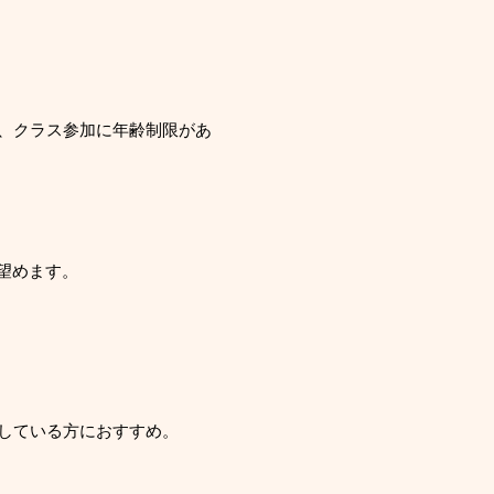
と、クラス参加に年齢制限があ
望めます。
討している方におすすめ。