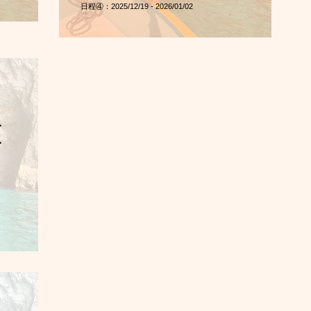
​日程④：2025/12/19 - 2026/01/02
イ
イ