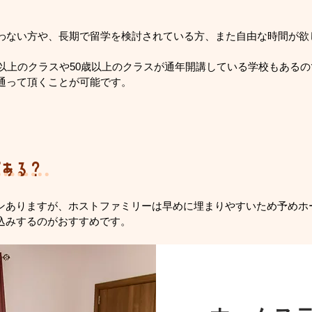
わない方や、長期で留学を検討されている方、また自由な時間が欲
歳以上のクラスや50歳以上のクラスが通年開講している学校もある
通って頂くことが可能です。
がある？
ンありますが、ホストファミリーは早めに埋まりやすいため予めホ
込みするのがおすすめです。