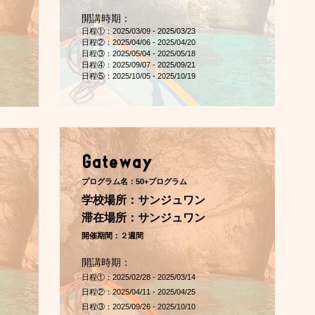
開講時期：
日程①：2025/03/09 - 2025/03/23
日程②：2025/04/06 - 2025/04/20
​日程③：2025/05/04 - 2025/05/18
日程④：2025/09/07 - 2025/09/21
​日程⑤：2025/10/05 - 2025/10/19
Gateway
プログラム名：50+プログラム
​学校場所：サンジュワン
​滞在場所：サンジュワン
開催期間：２週間
開講時期：
日程①：2025/02/28 - 2025/03/14
日程②：2025/04/11 - 2025/04/25
日程③：2025/09/26 - 2025/10/10