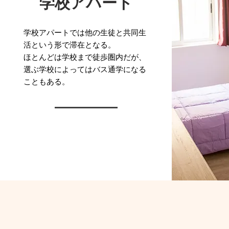
学校アパート
学校アパートでは他の生徒と共同生
活という形で滞在となる。
ほとんどは学校まで徒歩圏内だが、
選ぶ学校によってはバス通学になる
こともある。