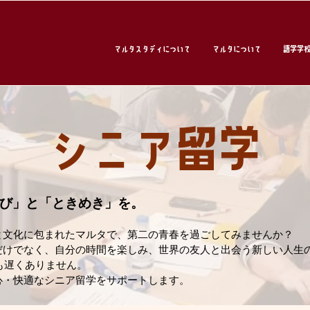
マルタスタディについて
マルタについて
語学学
シニア留学
び」と「ときめき」を。
と文化に包まれたマルタで、第二の青春を過ごしてみませんか？
だけでなく、自分の時間を楽しみ、世界の友人と出会う新しい人生
でも遅くありません。
心・快適なシニア留学をサポートします。