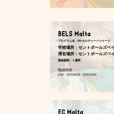
BELS Malta
プログラム名：50+カルチャーパッケージ
学校場所：セントポールズベ
​滞在場所：セントポールズベ
開催期間：１週間
開講時期：
日程：2025/09/28 - 2025/10/04
EC Malta