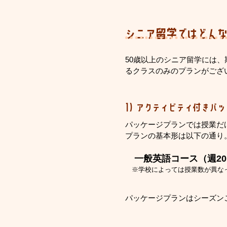
シニア留学ではどん
50歳以上のシニア留学には
るクラスのみのプランがござ
1) アクティビティ付きパ
パッケージプランでは授業だ
​プランの基本形は以下の通り
一般英語コース（週20
​ ※学校によっては授業数が異
​パッケージプランはシーズ