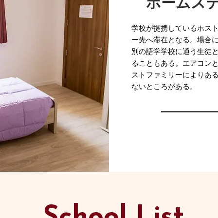
ホームス
学校が提携しているホス
ー先へ滞在となる。場合
別の語学学校に通う生徒
ることもある。エアコンとW
ストファミリーによりあ
ないところがある。