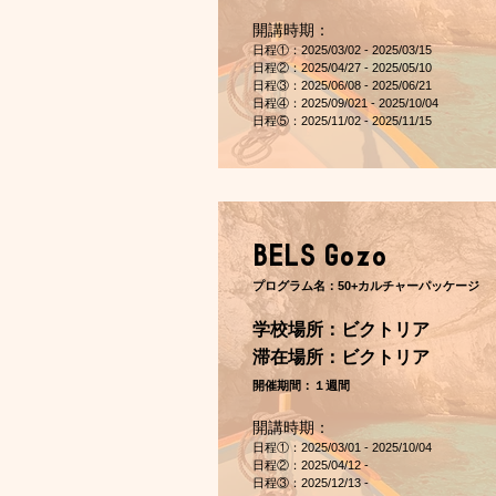
開講時期：
日程①：2025/03/02 - 2025/03/15
日程②：2025/04/27 - 2025/05/10
日程③：2025/06/08 - 2025/06/21
​日程④：2025/09/021 - 2025/10/04
日程⑤：2025/11/02 - 2025/11/15
BELS Gozo
プログラム名：
50+カルチャーパッケージ
学校場所：ビクトリア
​滞在場所：ビクトリア
開催期間：１週間
開講時期：
日程①：2025/03/01 - 2025/10/04
日程②：2025/04/12 -
日程③：2025/12/13 -