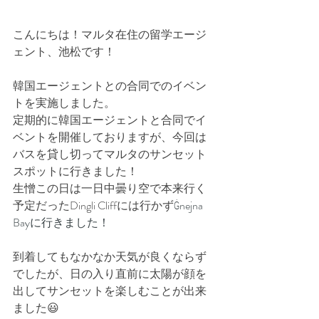
こんにちは！マルタ在住の留学エージ
ェント、池松です！
韓国エージェントとの合同でのイベン
トを実施しました。
定期的に韓国エージェントと合同でイ
ベントを開催しておりますが、今回は
バスを貸し切ってマルタのサンセット
スポットに行きました！
生憎この日は一日中曇り空で本来行く
予定だったDingli Cliffには行かず
Ġnejna 
Bayに行きました！
到着してもなかなか天気が良くならず
でしたが、日の入り直前に太陽が顔を
出してサンセットを楽しむことが出来
ました😃