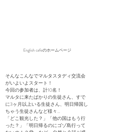
English cafeのホームページ
そんなこんなでマルタスタディ交流会
がいよいよスタート！
今回の参加者は、計10名！
マルタに来たばかりの生徒さん、すで
に3ヶ月以上いる生徒さん、明日帰国し
ちゃう生徒さんなど様々…
「どこ観光した？」「他の国はもう行
った？」「明日帰るのにゴゾ島行って