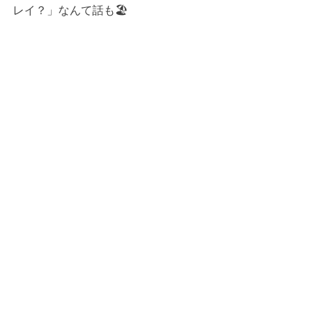
レイ？」なんて話も🏖️