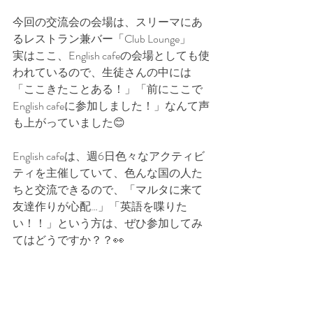
今回の交流会の会場は、スリーマにあ
るレストラン兼バー「Club Lounge」
実はここ、English cafeの会場としても使
われているので、生徒さんの中には
「ここきたことある！」「前にここで
English cafeに参加しました！」なんて声
も上がっていました😊
English cafeは、週6日色々なアクティビ
ティを主催していて、色んな国の人た
ちと交流できるので、「マルタに来て
友達作りが心配…」「英語を喋りた
い！！」という方は、ぜひ参加してみ
てはどうですか？？👀