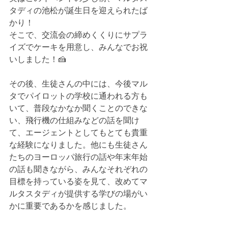
タディの池松が誕生日を迎えられたば
かり！
そこで、交流会の締めくくりにサプラ
イズでケーキを用意し、みんなでお祝
いしました！🍰
その後、生徒さんの中には、今後マル
タでパイロットの学校に通われる方も
いて、普段なかなか聞くことのできな
い、飛行機の仕組みなどの話を聞け
て、エージェントとしてもとても貴重
な経験になりました。他にも生徒さん
たちのヨーロッパ旅行の話や年末年始
の話も聞きながら、みんなそれぞれの
目標を持っている姿を見て、改めてマ
ルタスタディが提供する学びの場がい
かに重要であるかを感じました。