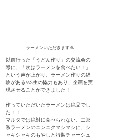
ラーメンいただきます🙏
以前行った「うどん作り」の交流会の
際に、「次はラーメンを食べたい！」
という声が上がり、ラーメン作りの経
験があるMS生の協力もあり、企画を実
現させることができました！
作っていただいたラーメンは絶品でし
た！！
マルタでは絶対に食べられない、二郎
系ラーメンのニンニクマシマシに、シ
ャキシャキのもやしと特製チャーシュ